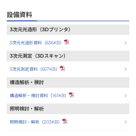
設備資料
3次元光造形（3Dプリンタ）
3次元光造形資料（636KB）
3次元測定（3Dスキャン）
3次元測定資料（657KB）
構造解析・検討
構造解析・検討資料（161KB）
照明検討・解析
照明検討・解析（203KB）