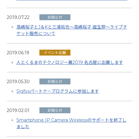
2019.07.22
お知らせ
高嶋桜子とJ＆Kと三浦拓也〜高嶋桜子 誕生祭〜ライブチ
ケット販売について
2019.06.19
イベント出展
人とくるまのテクノロジー展2019 名古屋に出展します
2019.05.30
お知らせ
Sigfoxパートナープログラムに参加します
2019.02.01
お知らせ
Smartphone IP Camera Wirelessのサポートを終了し
ました