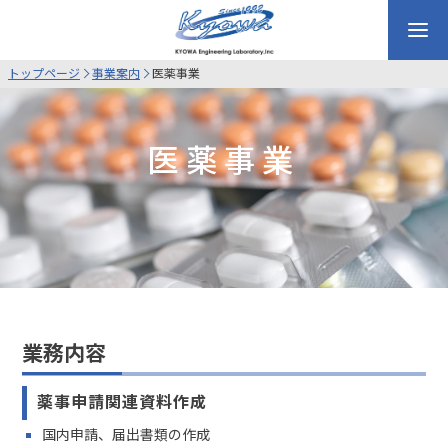
トップページ
事業案内
医薬事業
医薬事業
業務内容
薬事申請関連資料作成
国内申請、届出書類の作成