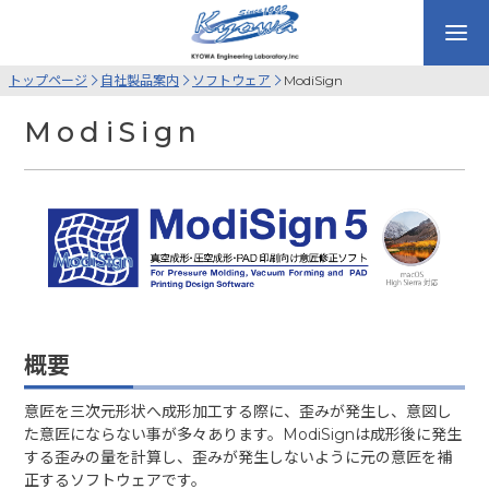
トップページ
自社製品案内
ソフトウェア
ModiSign
ModiSign
概要
意匠を三次元形状へ成形加工
する際に、歪みが発生し、意図し
た意匠にならない事が多々あります。ModiSignは成形後に発生
する歪みの量を計算し、歪みが発生しないように元の
意匠を補
正するソフトウェア
です。