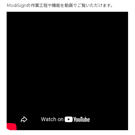
ModiSignの作業工程や機能を動画でご覧いただけます。