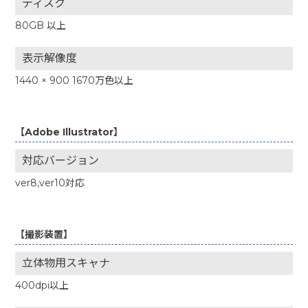
ディスク
80GB 以上
表示解像度
1440 × 900 1670万色以上
【Adobe Illustrator】
対応バージョン
ver8,ver10対応
【撮影装置】
立体物用スキャナ
400dpi以上