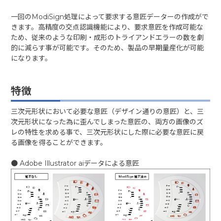
一回のModiSign処理によって要求する意匠データーの作成がで
きます。高精度の交点認識機能により、要求意匠を作成可能な
ため、従来のような印刷・成形のトライアンドエラーの数を劇
的に減らす事が可能です。そのため、製品の早期量産化が可能
になります。
特徴
三次元形状において必要な意匠（デザイン通りの意匠）と、三
次元形状になった為に歪んでしまった意匠の、両方の画像のズ
レの特性を求める事で、
三次元形状にした際に必要な意匠に戻
る画像を得ることができます。
● Adobe Illustrator aiデータによる意匠