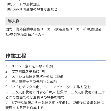
印刷シートの形状加工
印刷済み薄肉金属の塑性変形など
導入例
国内・海外自動車部品メーカー/家電部品メーカー/印刷関連会
社/携帯電話部品メーカー
作業工程
1. メッシュ意匠を平版に印刷
2. 要求意匠を平版に印刷
3. メッシュ意匠を三次元形状に成形
4. 要求意匠を三次元形状に成形
5. 1と2をデジタル化して、コンピューターに取り込む
6. 三次元形状物に対する印刷の性質や、三次元形状物に加工す
る際の表面での変形具合の特長を掴む
7. 6で得た情報から元意匠を補正変形し、成形後に要求意匠に
変形する意匠を作成する