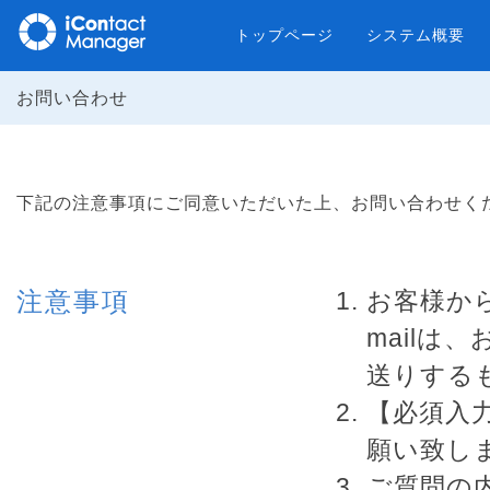
トップページ
システム概要
お問い合わせ
下記の注意事項にご同意いただいた上、お問い合わせく
注意事項
お客様か
mail
送りする
【必須入
願い致し
ご質問の